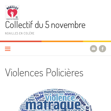
Aller
au
contenu
Collectif du 5 novembre
NOAILLES EN COLÈRE
Violences Policières