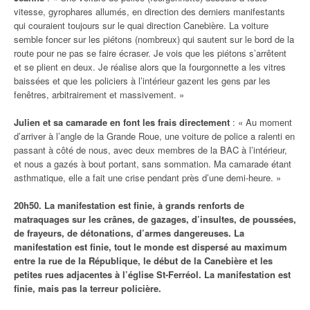
vitesse, gyrophares allumés, en direction des derniers manifestants
qui couraient toujours sur le quai direction Canebière. La voiture
semble foncer sur les piétons (nombreux) qui sautent sur le bord de la
route pour ne pas se faire écraser. Je vois que les piétons s’arrêtent
et se plient en deux. Je réalise alors que la fourgonnette a les vitres
baissées et que les policiers à l’intérieur gazent les gens par les
fenêtres, arbitrairement et massivement. »
Julien et sa camarade en font les frais directement
: « Au moment
d’arriver à l’angle de la Grande Roue, une voiture de police a ralenti en
passant à côté de nous, avec deux membres de la BAC à l’intérieur,
et nous a gazés à bout portant, sans sommation. Ma camarade étant
asthmatique, elle a fait une crise pendant près d’une demi-heure. »
20h50. La manifestation est finie, à grands renforts de
matraquages sur les crânes, de gazages, d’insultes, de poussées,
de frayeurs, de détonations, d’armes dangereuses. La
manifestation est finie, tout le monde est dispersé au maximum
entre la rue de la République, le début de la Canebière et les
petites rues adjacentes à l’église St-Ferréol. La manifestation est
finie, mais pas la terreur policière.