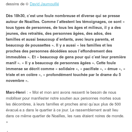
dessins de ©
David Jaumouillé
Dès 18h30, c’est une foule nombreuse et diverse qui se presse
autour de Noailles. Comme l’attestent les témoignages, ce sont «
tous types de personnes, de tous les âges et milieux, il y a des
jeunes, des retraités, des personnes âgées, des ados, des
familles et aussi beaucoup d’enfants, avec leurs parents, et
beaucoup de poussettes ». Il y a aussi « les familles et les
proches des personnes décédées sous l’effondrement des
immeubles ». Et « beaucoup de gens pour qui c’est leur première
manif ». « Il y a beaucoup de personnes âgées ». Cette foule
immense se décrit comme « solidaire », « pacifiste », « émue », «
triste et en colère », « profondément touchée par le drame du 5
novembre ».
Marc-Henri
: « Moi et mon ami avons ressenti le besoin de nous
mobiliser pour manifester notre soutien aux personnes mortes sous
les décombres, à leurs familles et proches ainsi qu’aux plus de 500
évacué.e.s dans le quartier à ce jour. Le rassemblement avait lieu
dans ce même quartier de Noailles, les rues étaient noires de monde.
»