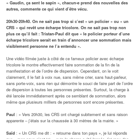
« Gaudin, ça sent le sapin », chacun-e prend des nouvelles des
autres, commente ce qui vient d’être vécu.
20h30-20h40. On ne sait pas trop si c’est « un policier » ou « un
CRS » qui revêt une écharpe tricolore. On ne sait pas trop non
plus ce qu’il fait : Tristan-Paul dit que « le policier porteur d’une
écharpe tricolore serait en train d’annoncer une sommation mais
visiblement personne ne l’a entendu ».
Une vidéo filmée juste à côté de ce fameux policier avec écharpe
tricolore le montre effectivement faire sommation de la fin de la
manifestation et de l’ordre de dispersion. Cependant, on le voit
clairement, il le fait à voix nue, sans même crier, sans haut-parleur,
sans porte-voix, sans rien qui démontre le souci de faire part de l’ordre
de dispersion à toutes les personnes présentes. Surtout, la charge à
été lancée immédiatement après ce semblant de sommation, alors
même que plusieurs milliers de personnes sont encore présentes.
Paul
: « Vers 20h30, les CRS ont chargé subitement et sans raison
apparente – j’étais sur la chaussée à 30 mètres de la mairie. »
Saïd
: « Un CRS me dit : « retourne dans ton pays », je lui réponds