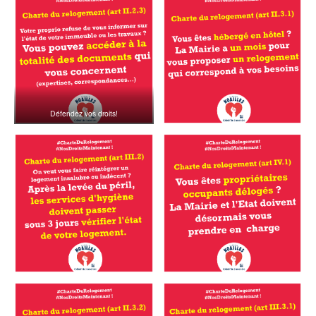
Défendez vos droits!