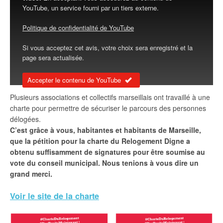
YouTube, un service fourni par un tiers externe.
Politique de confidentialité de YouTube
Si vous acceptez cet avis, votre choix sera enregistré et la
page sera actualisée.
Accepter le contenu de YouTube
Plusieurs associations et collectifs marseillais ont travaillé à une
charte pour permettre de sécuriser le parcours des personnes
délogées.
C’est grâce à vous, habitantes et habitants de Marseille,
que la pétition pour la charte du Relogement Digne a
obtenu suffisamment de signatures pour être soumise au
vote du conseil municipal. Nous tenions à vous dire un
grand merci.
Voir le site de la charte